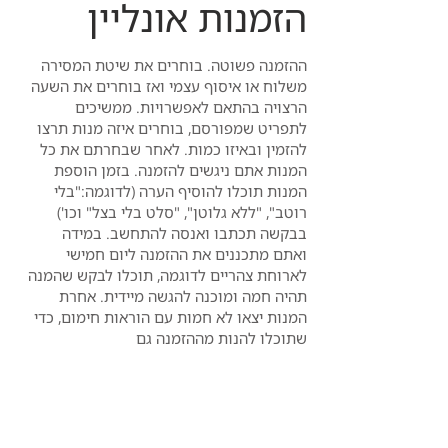
הזמנות אונליין
ההזמנה פשוטה. בוחרים את שיטת המסירה
משלוח או איסוף עצמי ואז בוחרים את השעה
הרצויה בהתאם לאפשרויות. ממשיכים
לתפריט שמפורסם, בוחרים איזה מנות תרצו
להזמין ובאיזו כמות. לאחר שבחרתם את כל
המנות אתם ניגשים להזמנה. בזמן הוספת
המנות תוכלו להוסיף הערה (לדוגמה:"בלי
רוטב", "ללא גלוטן", "סלט בלי בצל" וכו')
בבקשה תכתבו ואנסה להתחשב. במידה
ואתם מתכננים את ההזמנה ליום חמישי
לארוחת צהריים לדוגמה, תוכלו לבקש שהמנה
תהיה חמה ומוכנה להגשה מיידית. אחרת
המנות יצאו לא חמות עם הוראות חימום, כדי
שתוכלו להנות מההזמנה גם